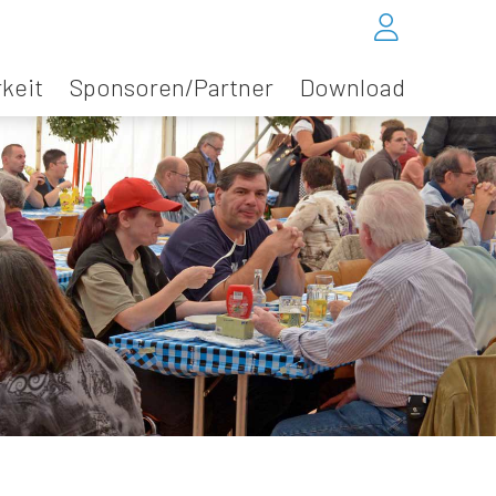
keit
Sponsoren/Partner
Download