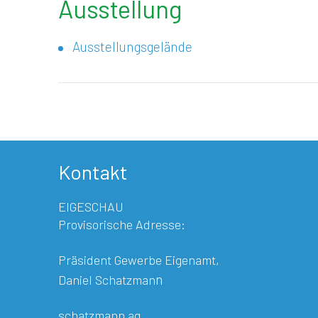
Ausstellung
Ausstellungsgelände
Kontakt
EIGESCHAU
Provisorische Adresse:
Präsident Gewerbe Eigenamt,
n
Daniel Schatzman
schatzmann ag