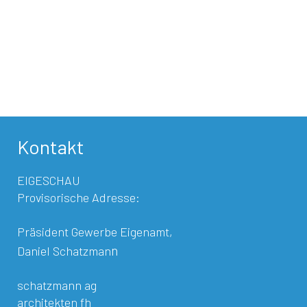
Kontakt
EIGESCHAU
Provisorische Adresse:
Präsident Gewerbe Eigenamt,
n
Daniel Schatzman
schatzmann ag
architekten fh