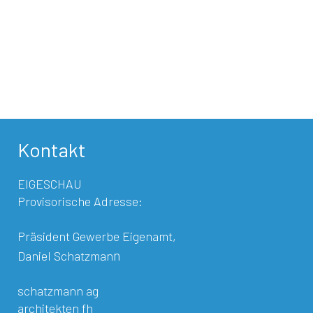
Kontakt
EIGESCHAU
Provisorische Adresse:
Präsident Gewerbe Eigenamt,
n
Daniel Schatzman
schatzmann ag
architekten fh